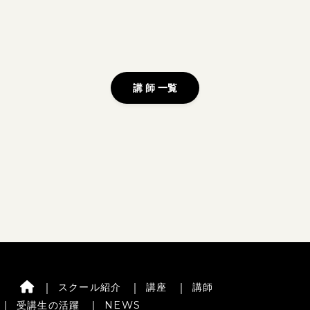
講 師 一覧
スクール紹介
講座
講師
受講生の活躍
NEWS