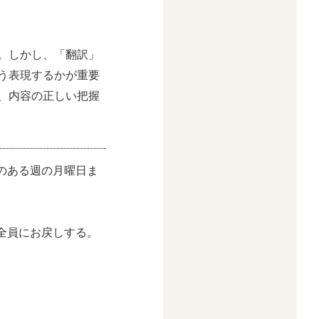
。しかし、「翻訳」
う表現するかが重要
、内容の正しい把握
業のある週の月曜日ま
全員にお戻しする。