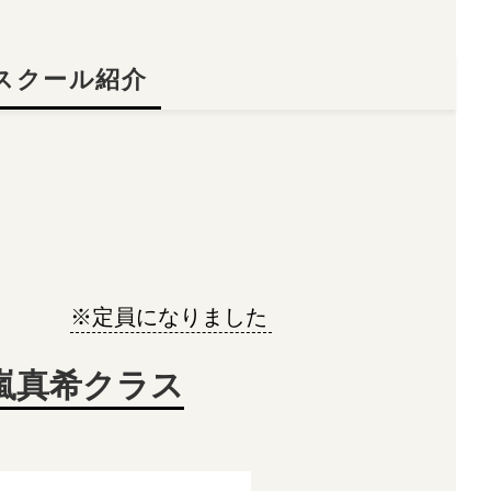
スクール紹介
※定員になりました
十嵐真希クラス