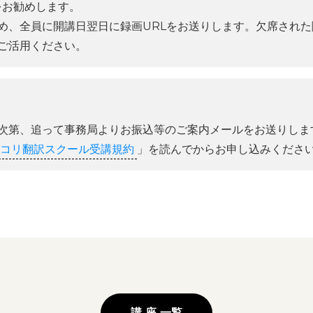
をお勧めします。
め、全員に開講日翌日に録画URLをお送りします。欠席された
ご活用ください。
次第、追って事務局よりお振込等のご案内メールをお送りしま
コリ翻訳スクール受講規約
」を読んでからお申し込みくださ
講 座 一覧