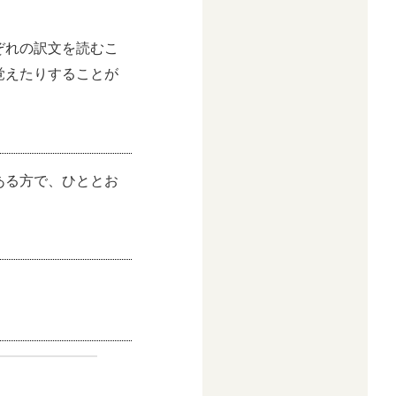
ぞれの訳文を読むこ
覚えたりすることが
。
ある方で、ひととお