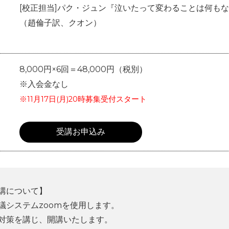
[校正担当]パク・ジュン『泣いたって変わることは何も
（趙倫子訳、クオン）
8,000円×6回＝48,000円（税別）
※入会金なし
※11月17日(月)20時募集受付スタート
受講お申込み
講について】
議システムzoomを使用します。
対策を講じ、開講いたします。