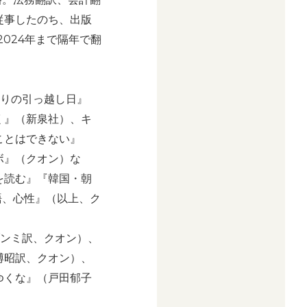
従事したのち、出版
2024年まで隔年で翻
どりの引っ越し日』
く』（新泉社）、キ
ことはできない』
ボ』（クオン）な
を読む』『韓国・朝
言語、心性』（以上、ク
ンミ訳、クオン）、
博昭訳、クオン）、
ゆくな』（戸田郁子