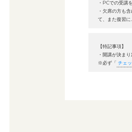
・PCでの受講
・欠席の方も含
て、また復習に
【特記事項】
・開講が決まり
※必ず「
チェッ