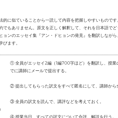
法的に似ていることから一読して内容を把握しやすいものです
約でもありません。原文を正しく解釈して、それを日本語でど
ヒョンのエッセイ集『アン・ドヒョンの発見』を翻訳しながら
学びます。
① 全員がエッセイ2編（1編700字ほど）を翻訳し、授
でに講師にメールで提出する。
② 提出してもらった訳文をすべて匿名にして、講師から
③ 全員の訳文を読んで、講評などを考えておく。
）
④ 授業当日、すべての訳文について合評、解説を行う。