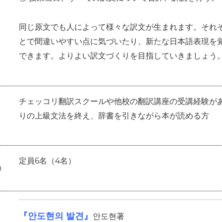
同じ原文でも人によって様々な訳文が生まれます。それ
とで間違いやすい点に気づいたり、新たな日本語表現を
できます。よりよい訳文づくりを目指していきましょう
チェッコリ翻訳スクールや他校の翻訳講座の受講経験が
りの上級文法を終え、辞書を引きながら本が読める方
定員6名（4名）
）
『안도현의 발견』
안도현著