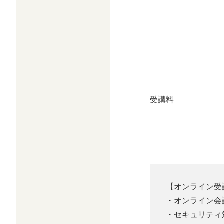
受講料
【オンライン受
・オンライン会
・セキュリティ